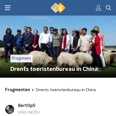
Fragment
Drents toeristenbureau in China
Fragmenten
Drents toeristenbureau in China
BertOp5
KRO-NCRV