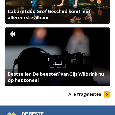
Cabaretduo Grof Geschud komt met
allereerste album
Bestseller ‘De beesten’ van Gijs Wilbrink nu
op het toneel
Alle fragmenten
DE BESTE