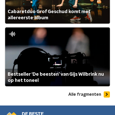
Cabaretduo Grof Geschud komt met
allereerste album
Bestseller ‘De beesten’ van Gijs Wilbrink nu
op het toneel
Alle fragmenten
DE BESTE