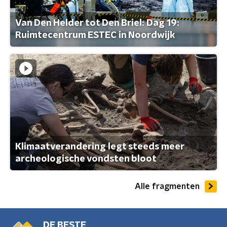
Van Den Helder tot Den Briel: Dag 19:
Ruimtecentrum ESTEC in Noordwijk
Klimaatverandering legt steeds meer
archeologische vondsten bloot
Alle fragmenten
DE BESTE