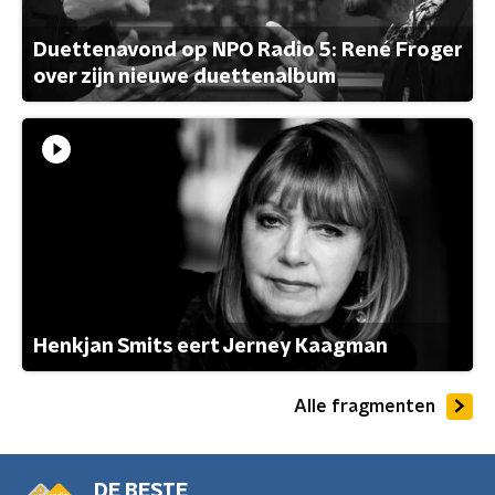
Duettenavond op NPO Radio 5: René Froger
over zijn nieuwe duettenalbum
Henkjan Smits eert Jerney Kaagman
Alle fragmenten
DE BESTE