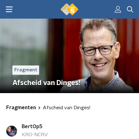
Fragment
Afscheid van Dinges!
Fragmenten
Afscheid van Dinges!
BertOp5
KRO-NCRV