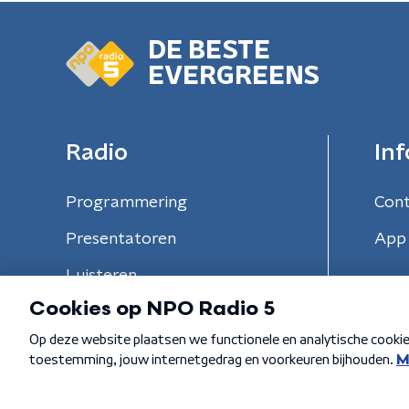
DE BESTE
EVERGREENS
Radio
Inf
Programmering
Con
Presentatoren
App 
Luisteren
Algemene voorwaarden
Privacybeleid