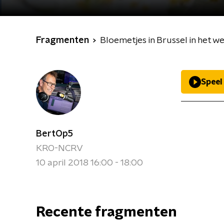
Fragmenten
Bloemetjes in Brussel in het 
Speel
BertOp5
KRO-NCRV
10 april 2018 16:00 - 18:00
Recente fragmenten