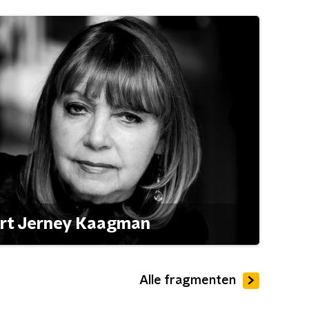
ert Jerney Kaagman
Alle fragmenten