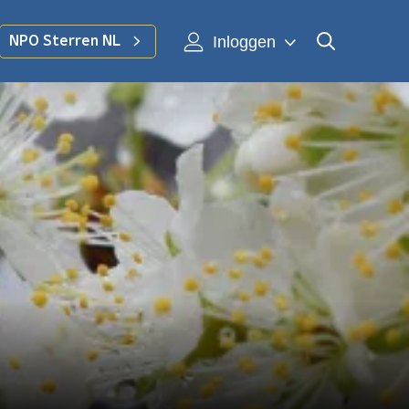
Inloggen
NPO Sterren NL