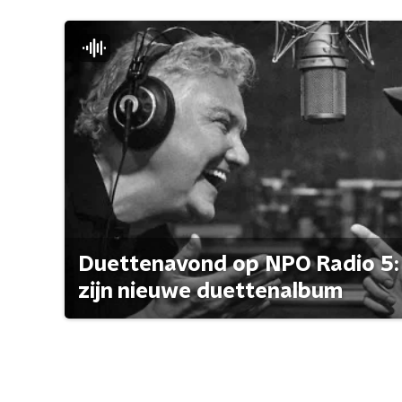
Duettenavond op NPO Radio 5: 
zijn nieuwe duettenalbum