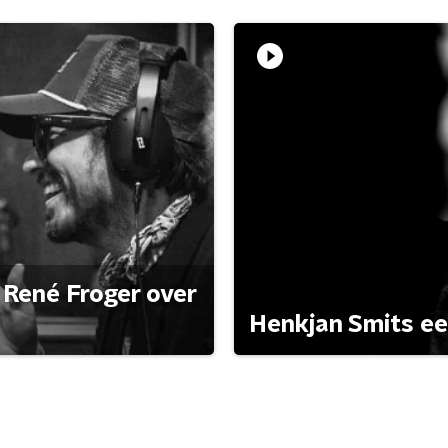
René Froger over
Henkjan Smits e