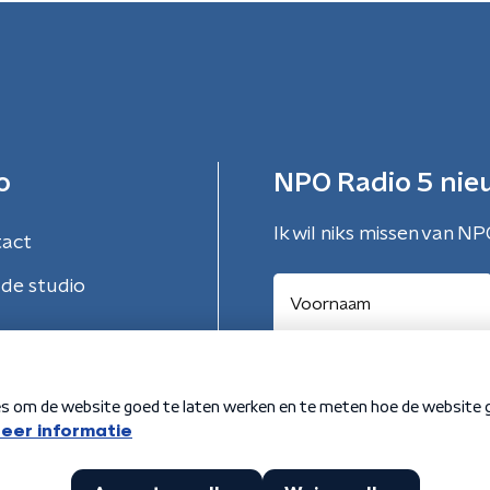
o
NPO Radio 5 nie
Ik wil niks missen van NP
tact
de studio
Aanmelden