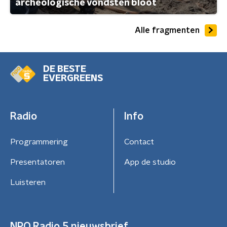
archeologische vondsten bloot
Alle fragmenten
DE BESTE
EVERGREENS
Radio
Info
Programmering
Contact
Presentatoren
App de studio
Luisteren
NPO Radio 5 nieuwsbrief