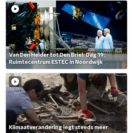
Van Den Helder tot Den Briel: Dag 19:
Ruimtecentrum ESTEC in Noordwijk
Klimaatverandering legt steeds meer