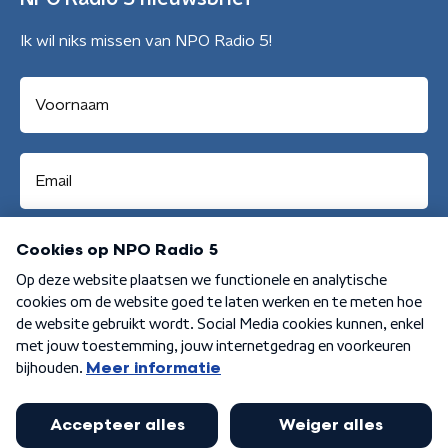
Ik wil niks missen van NPO Radio 5!
Aanmelden
Algemene voorwaarden
Privacybeleid
Cookiebeleid