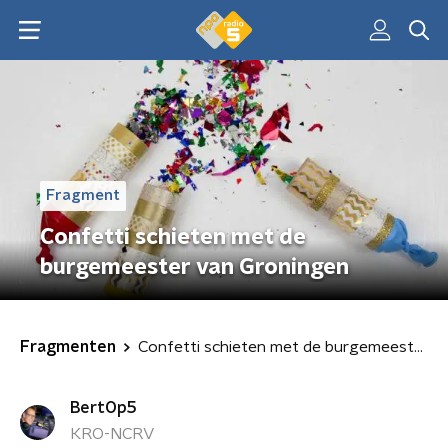
Fragment
Confetti schieten met de
burgemeester van Groningen
Fragmenten
Confetti schieten met de burgemeester van Groningen
BertOp5
KRO-NCRV