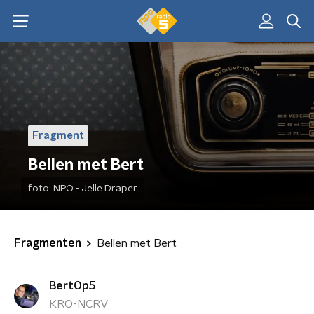
Fragment
Bellen met Bert
foto:
NPO - Jelle Draper
Fragmenten
Bellen met Bert
BertOp5
KRO-NCRV