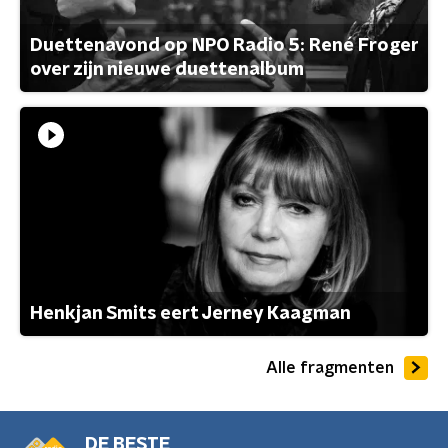
Duettenavond op NPO Radio 5: René Froger
over zijn nieuwe duettenalbum
Henkjan Smits eert Jerney Kaagman
Alle fragmenten
DE BESTE