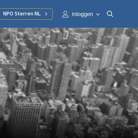
Inloggen
NPO Sterren NL