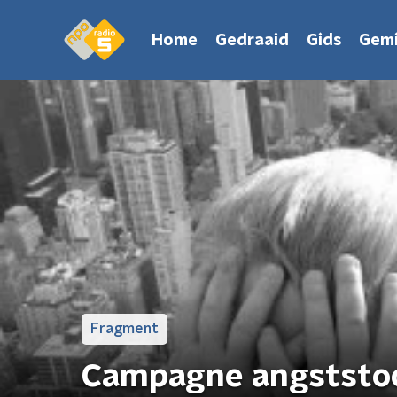
Home
Gedraaid
Gids
Gemi
Fragment
Campagne angststo