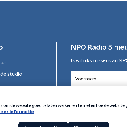
o
NPO Radio 5 nie
Ik wil niks missen van NP
tact
de studio
Aanmelden