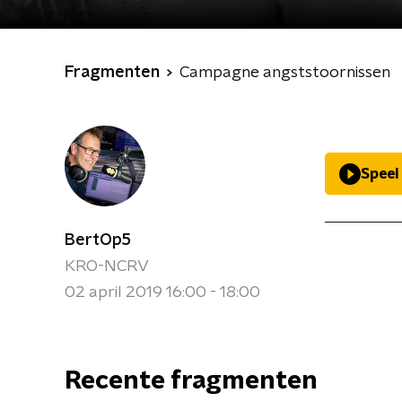
Fragmenten
Campagne angststoornissen
Speel
BertOp5
KRO-NCRV
02 april 2019 16:00 - 18:00
Recente fragmenten