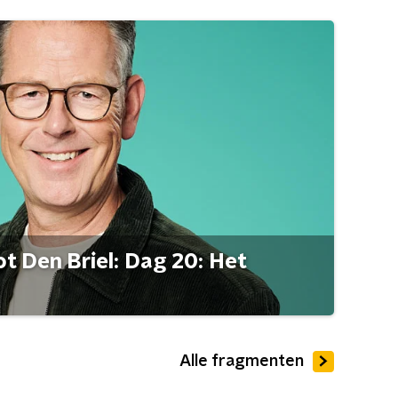
t Den Briel: Dag 20: Het
Alle fragmenten