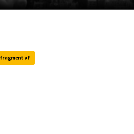
 fragment af