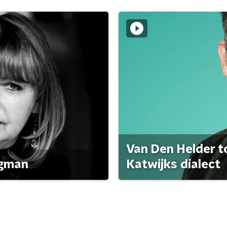
Van Den Helder to
agman
Katwijks dialect