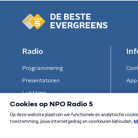
DE BESTE
EVERGREENS
Radio
Inf
Programmering
Con
Presentatoren
App 
Luisteren
Algemene voorwaarden
Privacybeleid