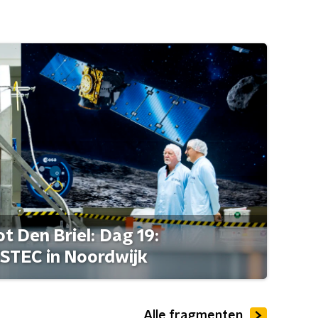
t Den Briel: Dag 19:
STEC in Noordwijk
Alle fragmenten