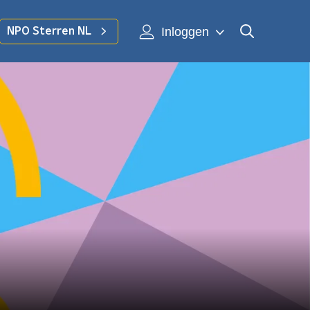
Inloggen
NPO Sterren NL