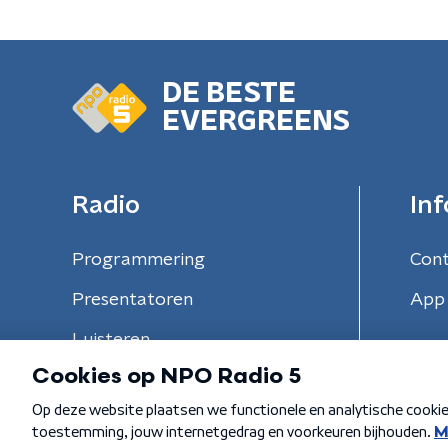
DE BESTE
EVERGREENS
Radio
Inf
Programmering
Con
Presentatoren
App 
Luisteren
Algemene voorwaarden
Privacybeleid