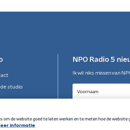
o
NPO Radio 5 nie
Ik wil niks missen van NP
tact
de studio
Aanmelden