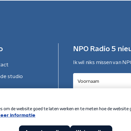
o
NPO Radio 5 nie
Ik wil niks missen van NP
tact
de studio
Aanmelden