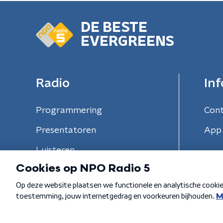
DE BESTE
EVERGREENS
Radio
Inf
Programmering
Con
Presentatoren
App 
Luisteren
Algemene voorwaarden
Privacybeleid