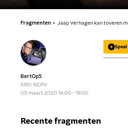
Fragmenten
Jaap Verhagen kan toveren m
Speel
BertOp5
KRO-NCRV
05 maart 2020 16:00 - 18:00
Recente fragmenten