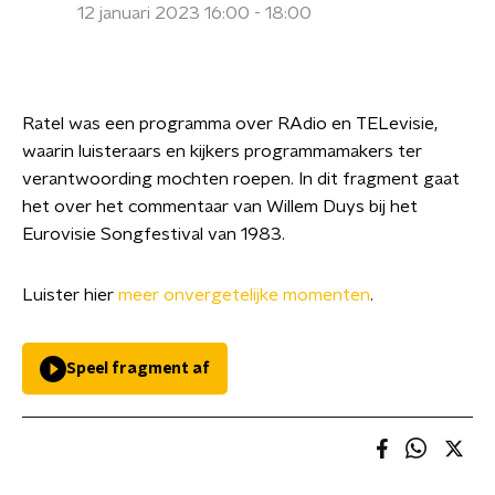
12 januari 2023 16:00 - 18:00
Ratel was een programma over RAdio en TELevisie,
waarin luisteraars en kijkers programmamakers ter
verantwoording mochten roepen. In dit fragment gaat
het over het commentaar van Willem Duys bij het
Eurovisie Songfestival van 1983.
Luister hier
meer onvergetelijke momenten
.
Speel fragment af