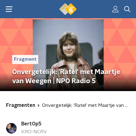
Fragment
Onvergetelijk: 'Ratel' met Maartje
van Weegen | NPO Radio 5
Fragmenten
Onvergetelijk: 'Ratel' met Maartje van Weegen | NPO Radio 5
BertOp5
KRO-NCRV