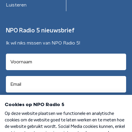
Luisteren
NPO Radio 5 nieuwsbrief
Ik wil niks missen van NPO Radio 5!
Aanmelden
Algemene voorwaarden
Privacybeleid