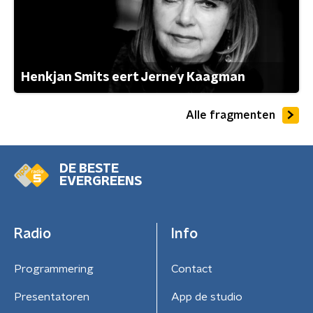
Henkjan Smits eert Jerney Kaagman
Alle fragmenten
DE BESTE
EVERGREENS
Radio
Info
Programmering
Contact
Presentatoren
App de studio