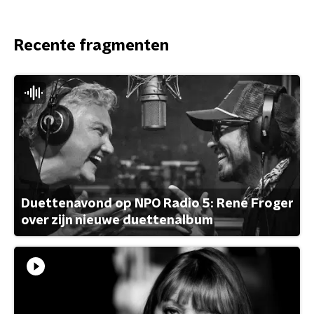
Recente fragmenten
Duettenavond op NPO Radio 5: René Froger
over zijn nieuwe duettenalbum