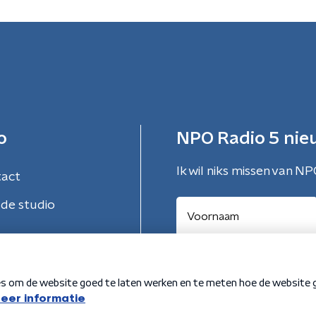
o
NPO Radio 5 nie
Ik wil niks missen van NP
tact
de studio
Aanmelden