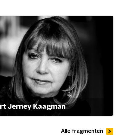
ert Jerney Kaagman
Alle fragmenten