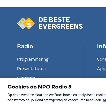
DE BESTE
EVERGREENS
Radio
Inf
Programmering
Con
Presentatoren
App 
Luisteren
Algemene voorwaarden
Privacybeleid