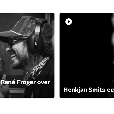
René Froger over
Henkjan Smits e