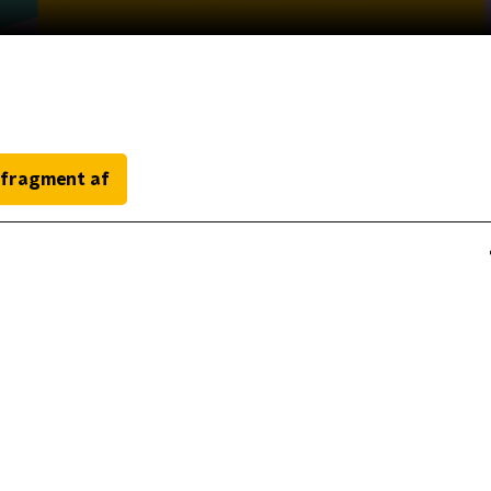
 fragment af