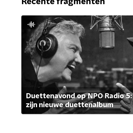
Recente fragmenten
Duettenavond op NPO Radio 5: 
zijn nieuwe duettenalbum