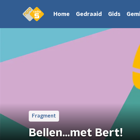
Home
Gedraaid
Gids
Gemi
Fragment
Bellen...met Bert!