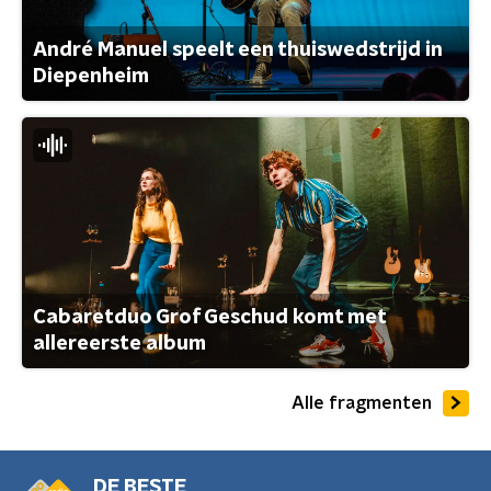
André Manuel speelt een thuiswedstrijd in
Diepenheim
Cabaretduo Grof Geschud komt met
allereerste album
Alle fragmenten
DE BESTE