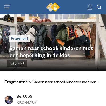
Fragment
Samen naar school: kinderen met
een beperking in de klas
foto:
ANP
Fragmenten
Samen naar school: kinderen met een beperking in de klas
BertOp5
KRO-NCRV