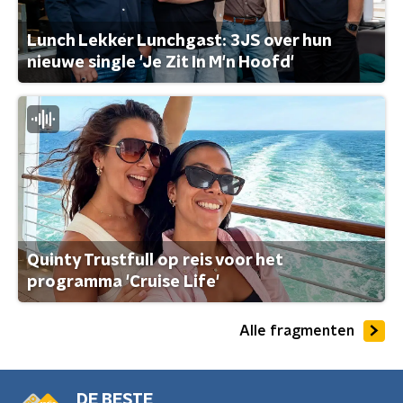
Lunch Lekker Lunchgast: 3JS over hun
nieuwe single 'Je Zit In M'n Hoofd'
Quinty Trustfull op reis voor het
programma 'Cruise Life'
Alle fragmenten
DE BESTE