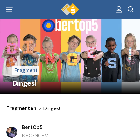
Fragment
Dinges!
Fragmenten
Dinges!
BertOp5
KRO-NCRV