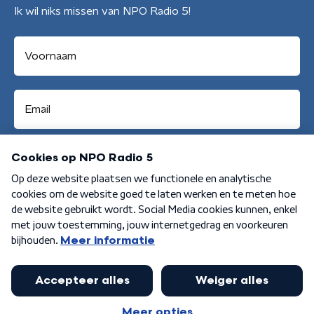
Ik wil niks missen van NPO Radio 5!
Aanmelden
Algemene voorwaarden
Privacybeleid
Cookiebeleid