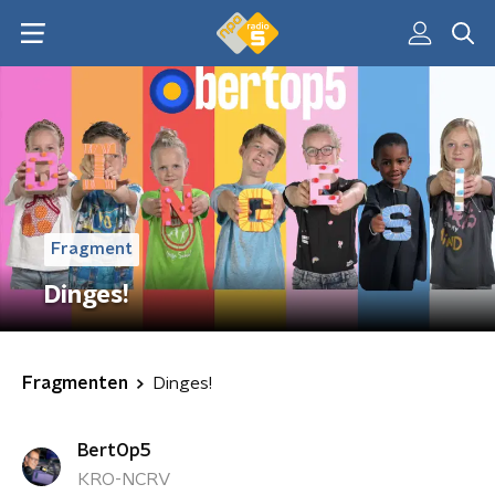
Fragment
Dinges!
Fragmenten
Dinges!
BertOp5
KRO-NCRV