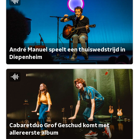
André Manuel speelt een thuiswedstrijd in
Diepenheim
Cabaretduo Grof Geschud komt met
allereerste album