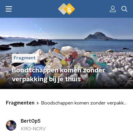
Fragment
Boodschappen komen zonder
verpakking bij je thuis
Fragmenten
Boodschappen komen zonder verpakking bij je thuis
BertOp5
KRO-NCRV