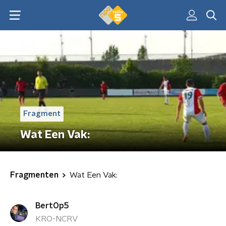
Fragment
Wat Een Vak:
Fragmenten
Wat Een Vak:
BertOp5
KRO-NCRV