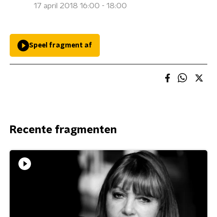
17 april 2018 16:00 - 18:00
Speel fragment af
Recente fragmenten