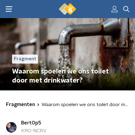
Fragment
Waarom spoelen we ons toilet
door met drinkwater?
Fragmenten
Waarom spoelen we ons toilet door met drinkwater?
BertOp5
KRO-NCRV