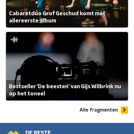
Cabaretduo Grof Geschud komt met
allereerste album
Bestseller ‘De beesten’ van Gijs Wilbrink nu
op het toneel
Alle fragmenten
DE BESTE