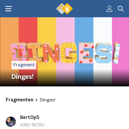
Fragment
Dinges!
Fragmenten
Dinges!
BertOp5
KRO-NCRV