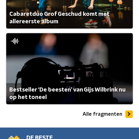
Cabaretduo Grof Geschud komt met
allereerste album
Bestseller ‘De beesten’ van Gijs Wilbrink nu
op het toneel
Alle fragmenten
DE BESTE