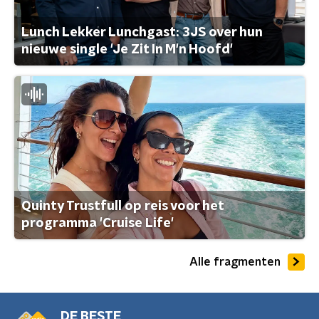
Lunch Lekker Lunchgast: 3JS over hun
nieuwe single 'Je Zit In M'n Hoofd'
Quinty Trustfull op reis voor het
programma 'Cruise Life'
Alle fragmenten
DE BESTE