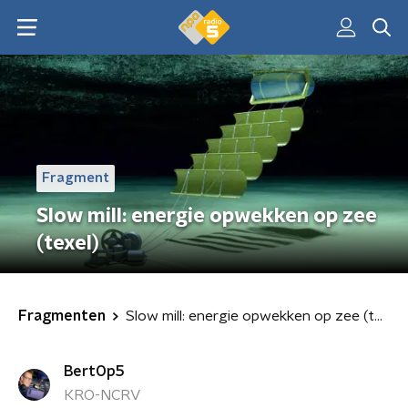
Fragment
Slow mill: energie opwekken op zee
(texel)
Fragmenten
Slow mill: energie opwekken op zee (texel)
BertOp5
KRO-NCRV