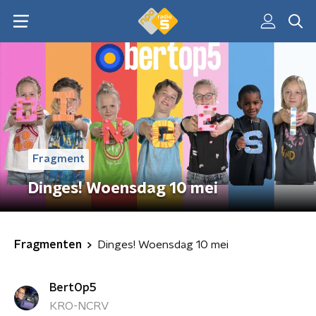
Fragment
Dinges! Woensdag 10 mei
Fragmenten
Dinges! Woensdag 10 mei
BertOp5
KRO-NCRV