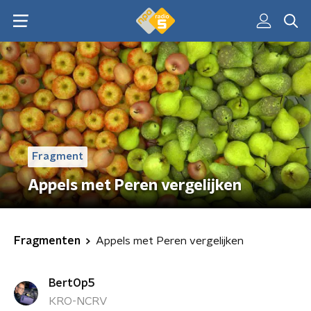
Fragment
Appels met Peren vergelijken
Fragmenten
Appels met Peren vergelijken
BertOp5
KRO-NCRV