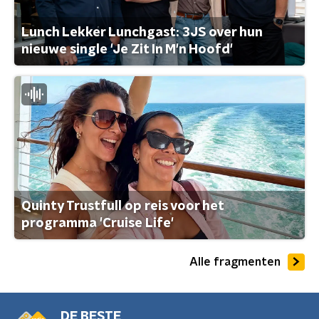
Lunch Lekker Lunchgast: 3JS over hun
nieuwe single 'Je Zit In M'n Hoofd'
Quinty Trustfull op reis voor het
programma 'Cruise Life'
Alle fragmenten
DE BESTE