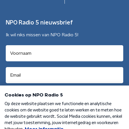
NPO Radio 5 nieuwsbrief
Ik wil niks missen van NPO Radio 5!
Aanmelden
Algemene voorwaarden
Privacybeleid