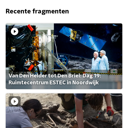
Recente fragmenten
Van Den Helder tot Den Briel: Dag 19:
Ruimtecentrum ESTEC in Noordwijk