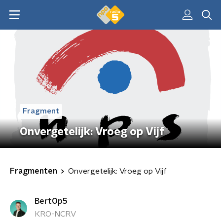
Fragment
Onvergetelijk: Vroeg op Vijf
Fragmenten
Onvergetelijk: Vroeg op Vijf
BertOp5
KRO-NCRV