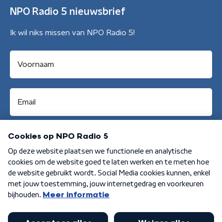
NPO Radio 5 nieuwsbrief
Ik wil niks missen van NPO Radio 5!
Aanmelden
Algemene voorwaarden
Privacybeleid
Cookiebeleid