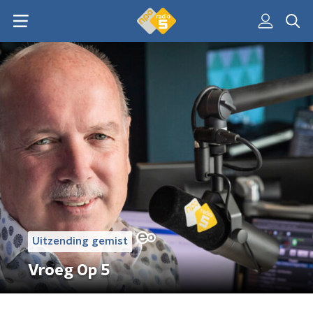
Uitzending gemist
Vroeg Op 5