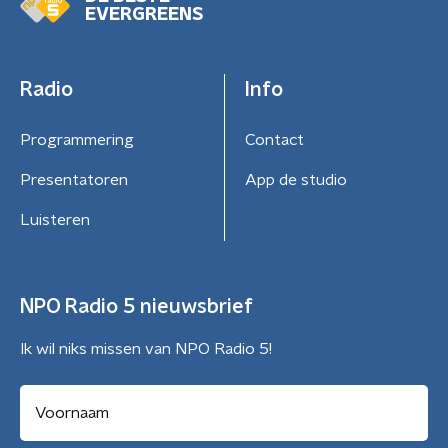
EVERGREENS
Radio
Info
Programmering
Contact
Presentatoren
App de studio
Luisteren
NPO Radio 5 nieuwsbrief
Ik wil niks missen van NPO Radio 5!