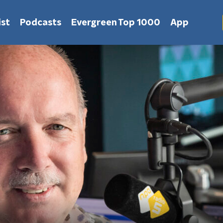
st
Podcasts
Evergreen Top 1000
App