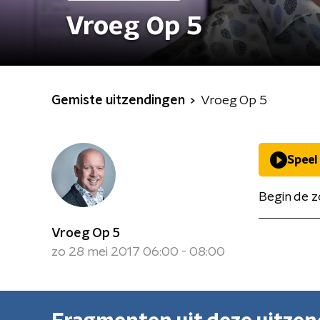
Vroeg Op 5
Gemiste uitzendingen
Vroeg Op 5
Speel
Begin de z
Vroeg Op 5
zo 28 mei 2017 06:00 - 08:00