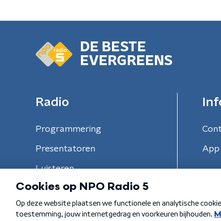
DE BESTE
EVERGREENS
Radio
Inf
Programmering
Con
Presentatoren
App 
Luisteren
Algemene voorwaarden
Privacybeleid