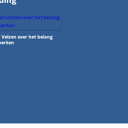
nding
 Velzen over het belang
werken