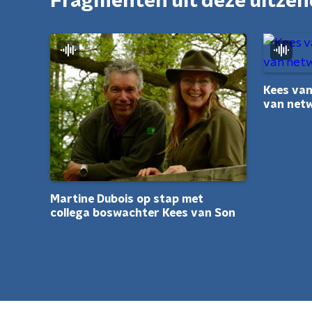
Fragmenten uit deze uitze
Kees van
van net
Martine Dubois op stap met
collega boswachter Kees van Son