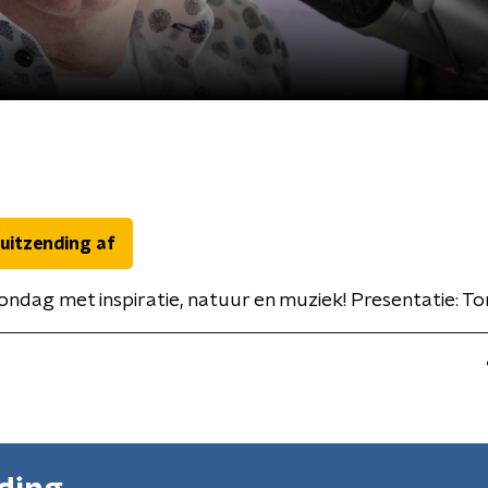
 uitzending af
ondag met inspiratie, natuur en muziek! Presentatie: T