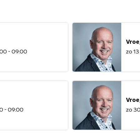
Vroe
00 - 09:00
zo 13
Vroe
0 - 09:00
zo 30