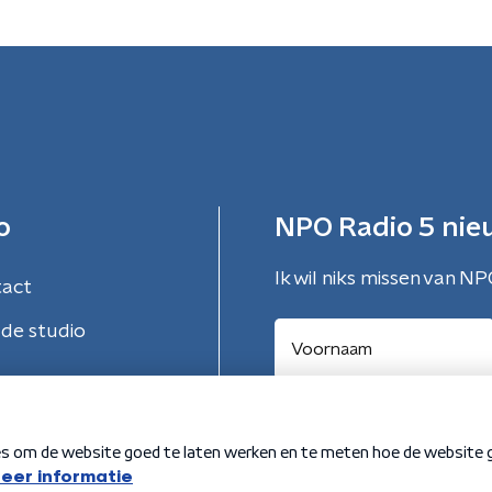
o
NPO Radio 5 nie
Ik wil niks missen van NP
tact
de studio
Aanmelden