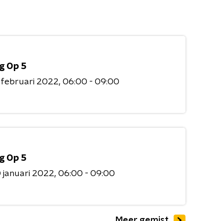
g Op 5
 februari 2022
06:00 - 09:00
g Op 5
 januari 2022
06:00 - 09:00
Meer gemist