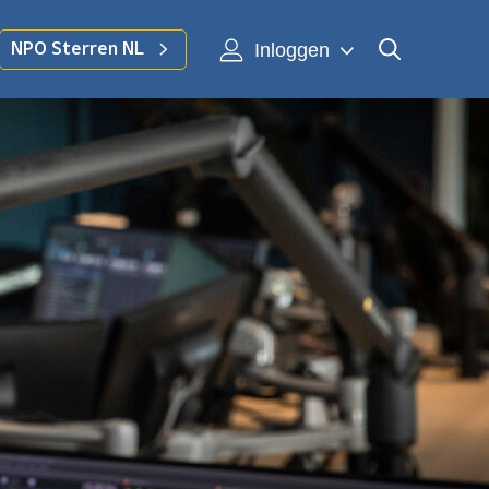
Inloggen
NPO Sterren NL