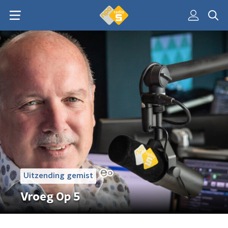
Uitzending gemist
Vroeg Op 5