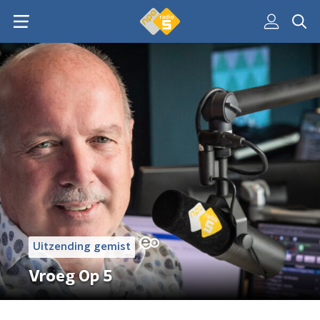
Uitzending gemist
Vroeg Op 5