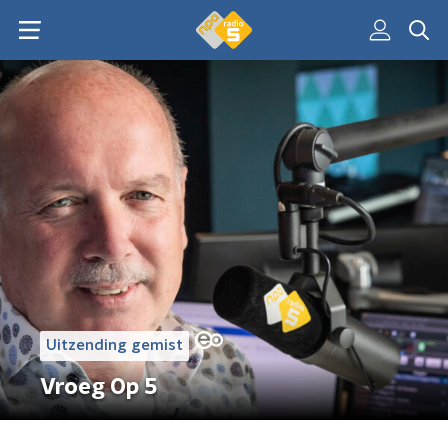
Uitzending gemist
Vroeg Op 5