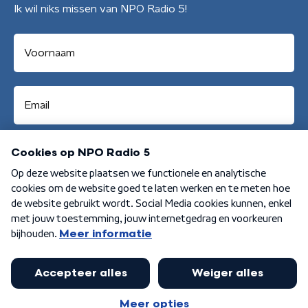
Ik wil niks missen van NPO Radio 5!
Aanmelden
Algemene voorwaarden
Privacybeleid
Cookiebeleid