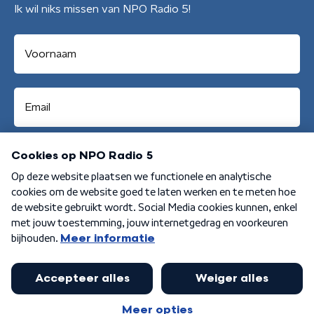
Ik wil niks missen van NPO Radio 5!
Aanmelden
Algemene voorwaarden
Privacybeleid
Cookiebeleid