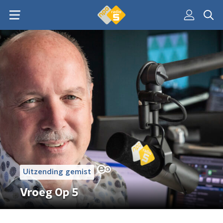
Uitzending gemist
Vroeg Op 5