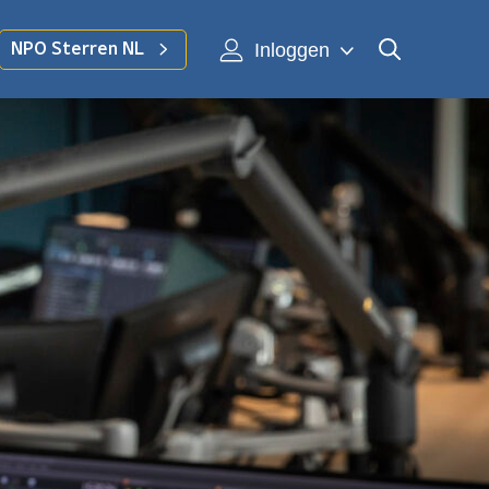
Inloggen
NPO Sterren NL