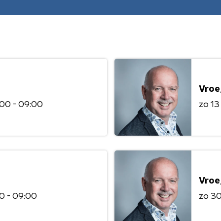
Vroe
00 - 09:00
zo 13
Vroe
0 - 09:00
zo 30