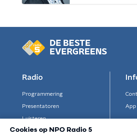
DE BESTE
EVERGREENS
Radio
Inf
Programmering
Con
Presentatoren
App 
Luisteren