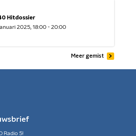
40 Hitdossier
januari 2025
18:00 - 20:00
Meer gemist
uwsbrief
O Radio 5!