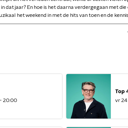
 in dat jaar? En hoe is het daarna verdergegaan met die
zikaal het weekend in met de hits van toen en de kennis
Top 
 - 20:00
vr 24