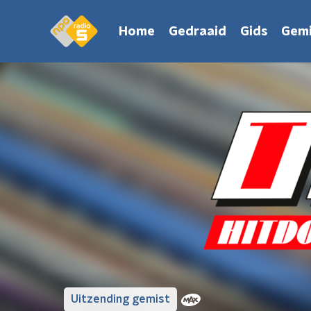
Home
Gedraaid
Gids
Gemi
Uitzending gemist