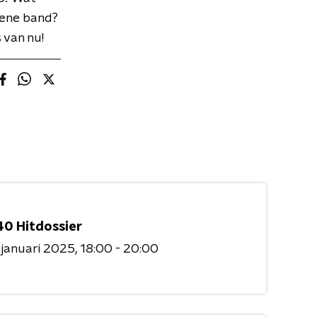
 ene band?
 van nu!
40 Hitdossier
 januari 2025
18:00 - 20:00