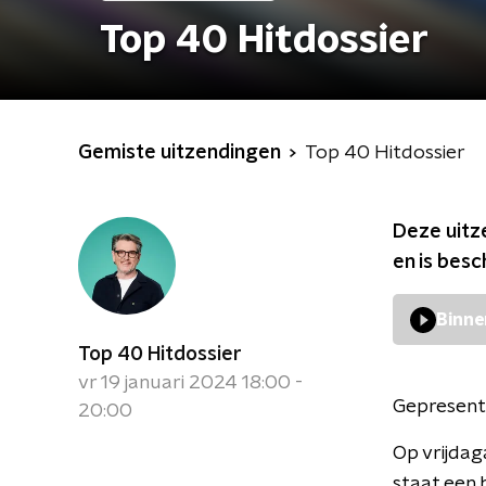
Top 40 Hitdossier
Gemiste uitzendingen
Top 40 Hitdossier
Deze uitz
en is bes
Binne
Top 40 Hitdossier
vr 19 januari 2024 18:00 -
Gepresent
20:00
Op vrijdag
staat een h