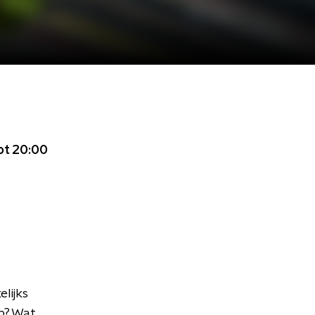
tot 20:00
elijks
op? Wat