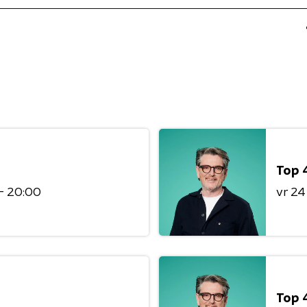
Top 
 - 20:00
vr 24
Top 