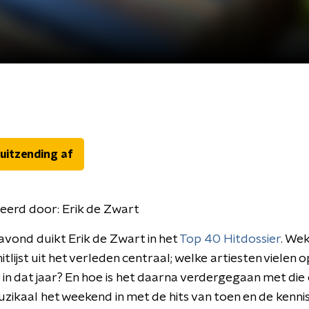
 uitzending af
eerd door:
Erik de Zwart
avond duikt Erik de Zwart in het
Top 40 Hitdossier
. Wek
itlijst uit het verleden centraal; welke artiesten vielen 
 in dat jaar? En hoe is het daarna verdergegaan met die
zikaal het weekend in met de hits van toen en de kennis