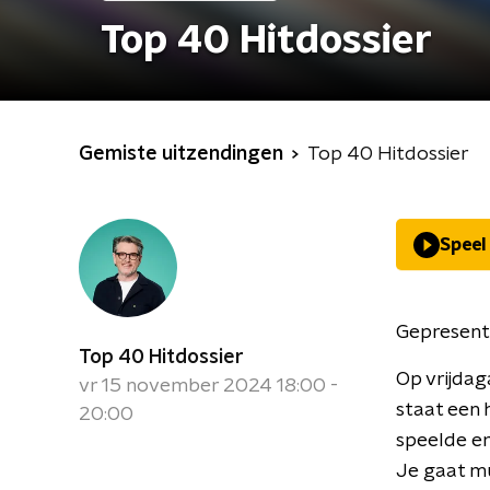
Top 40 Hitdossier
Gemiste uitzendingen
Top 40 Hitdossier
Speel
Gepresent
Top 40 Hitdossier
Op vrijdag
vr 15 november 2024 18:00 -
staat een h
20:00
speelde er
Je gaat mu