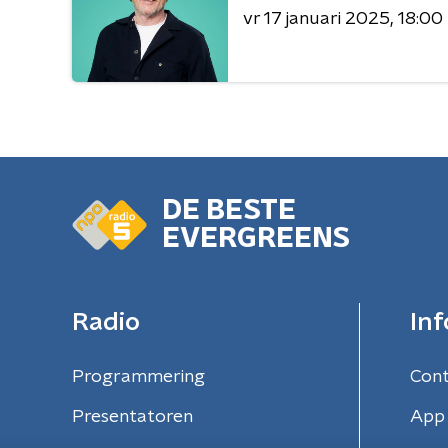
vr 17 januari 2025
18:00
DE BESTE
EVERGREENS
Radio
Inf
Programmering
Con
Presentatoren
App 