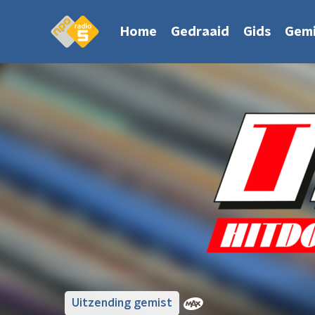
Home
Gedraaid
Gids
Gemi
Uitzending gemist