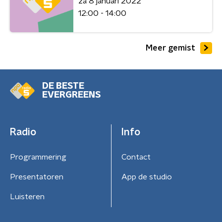
za 8 januari 2022
12:00 - 14:00
Meer gemist
DE BESTE
EVERGREENS
Radio
Info
Programmering
Contact
Presentatoren
App de studio
Luisteren