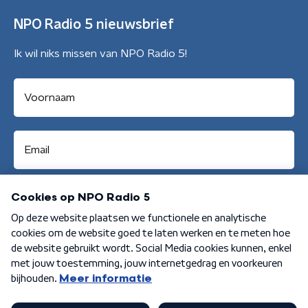
NPO Radio 5 nieuwsbrief
Ik wil niks missen van NPO Radio 5!
Aanmelden
Algemene voorwaarden
Privacybeleid
Cookiebeleid