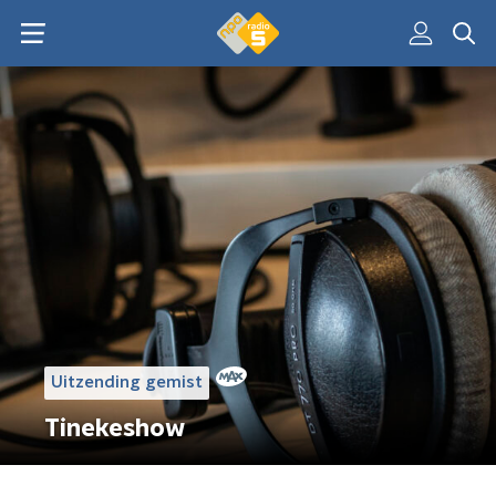
Uitzending gemist
Tinekeshow