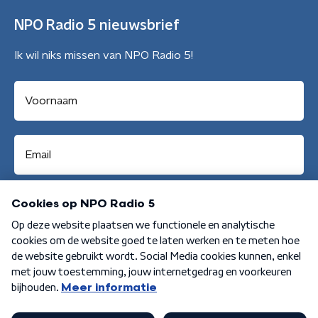
NPO Radio 5 nieuwsbrief
Ik wil niks missen van NPO Radio 5!
Aanmelden
Algemene voorwaarden
Privacybeleid
Cookiebeleid