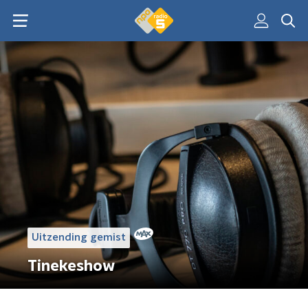
Uitzending gemist
Tinekeshow