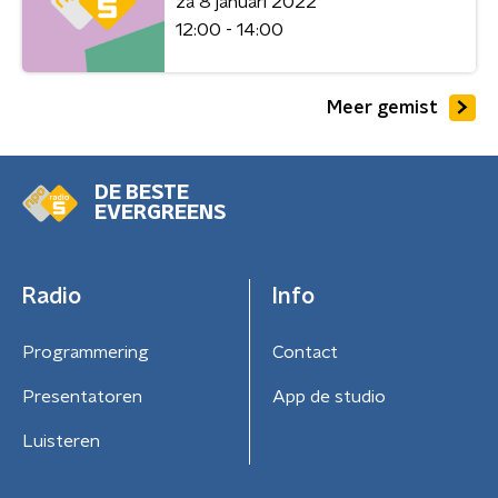
za 8 januari 2022
12:00 - 14:00
Meer gemist
DE BESTE
EVERGREENS
Radio
Info
Programmering
Contact
Presentatoren
App de studio
Luisteren