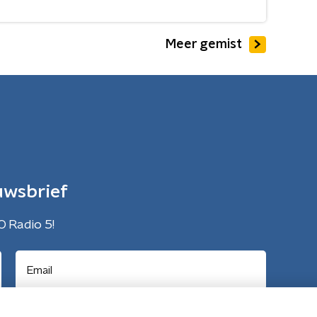
Meer gemist
uwsbrief
O Radio 5!