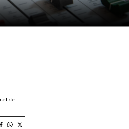
 met de