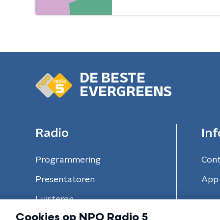
DE BESTE
EVERGREENS
Radio
Inf
Programmering
Con
Presentatoren
App 
Luisteren