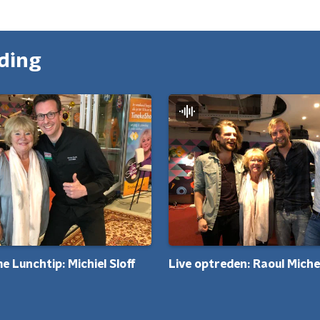
nding
e Lunchtip: Michiel Sloff
Live optreden: Raoul Miche