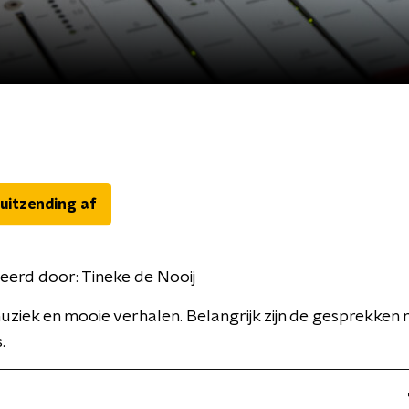
 uitzending af
eerd door:
Tineke de Nooij
ziek en mooie verhalen. Belangrijk zijn de gesprekken
.