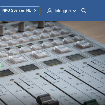
Inloggen
NPO Sterren NL