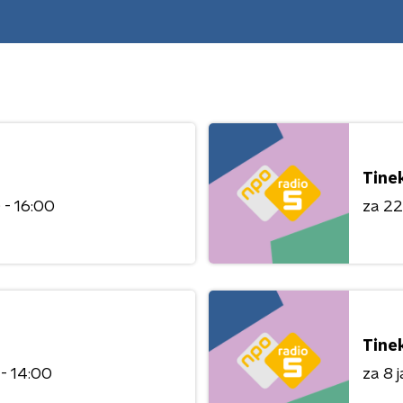
Tine
 - 16:00
za 22
Tine
 - 14:00
za 8 