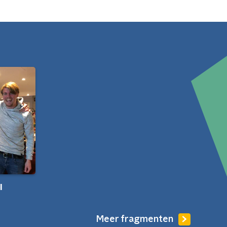
l
Meer fragmenten