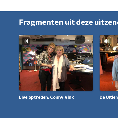
Fragmenten uit deze uitze
De Ultiem
Live optreden: Conny Vink