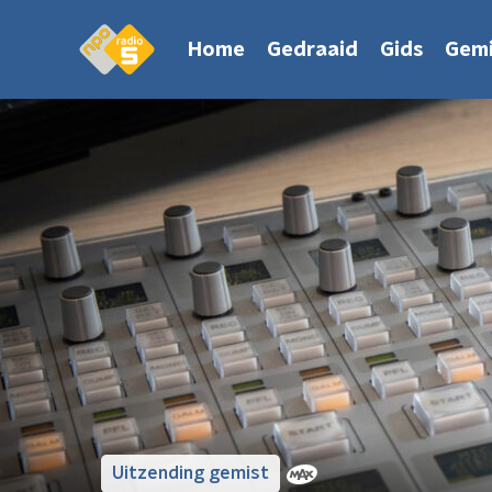
Home
Gedraaid
Gids
Gemi
Uitzending gemist