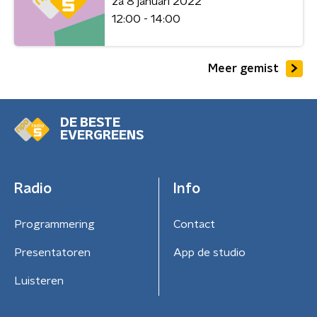
za 8 januari 2022
12:00 - 14:00
Meer gemist
DE BESTE
EVERGREENS
Radio
Info
Programmering
Contact
Presentatoren
App de studio
Luisteren