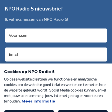
NPO Radio 5 nieuwsbrief
Ik wil niks missen van NPO Radio 5!
Aanmelden
Algemene voorwaarden
Privacybeleid
Cookiebeleid