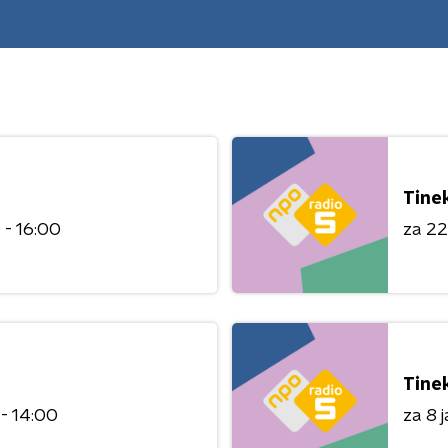
Tine
 - 16:00
za 22
Tine
 - 14:00
za 8 