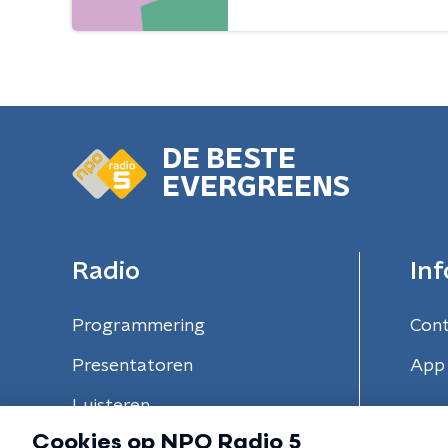
DE BESTE
EVERGREENS
Radio
Inf
Programmering
Con
Presentatoren
App 
Luisteren