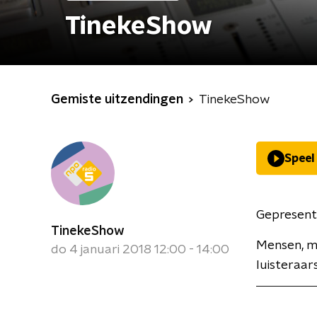
TinekeShow
Gemiste uitzendingen
TinekeShow
Speel
Gepresent
TinekeShow
Mensen, mu
do 4 januari 2018 12:00 - 14:00
luisteraars