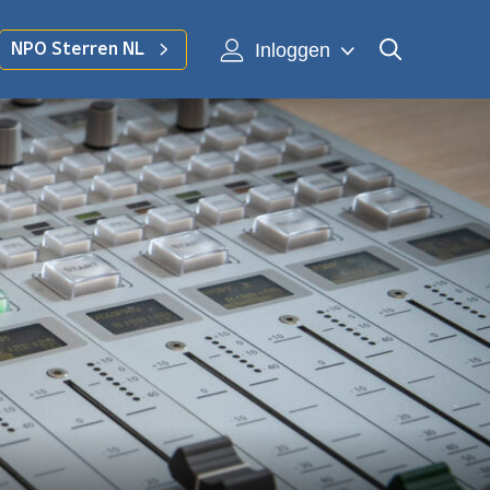
Inloggen
NPO Sterren NL