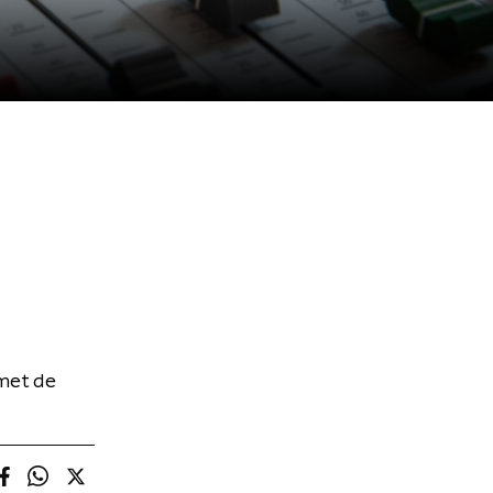
 met de