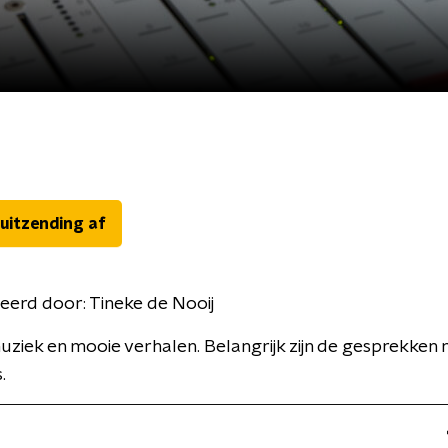
 uitzending af
eerd door:
Tineke de Nooij
ziek en mooie verhalen. Belangrijk zijn de gesprekken
.