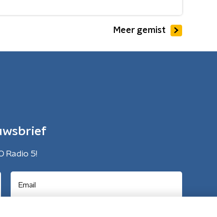
Meer gemist
uwsbrief
O Radio 5!