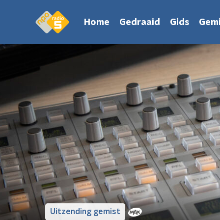
Home
Gedraaid
Gids
Gemi
Uitzending gemist