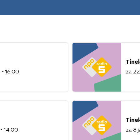
Tine
 - 16:00
za 22
Tine
 - 14:00
za 8 