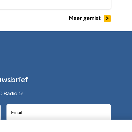
Meer gemist
uwsbrief
O Radio 5!