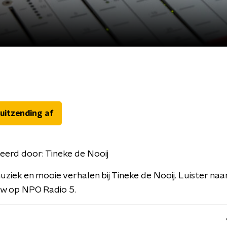
 uitzending af
eerd door:
Tineke de Nooij
ziek en mooie verhalen bij Tineke de Nooij. Luister naa
w op NPO Radio 5.