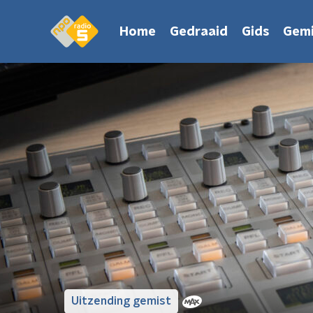
Home
Gedraaid
Gids
Gemi
Uitzending gemist