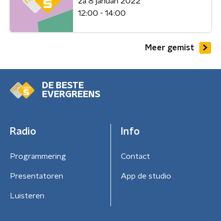
za 8 januari 2022
12:00 - 14:00
Meer gemist
DE BESTE
EVERGREENS
Radio
Info
Programmering
Contact
Presentatoren
App de studio
Luisteren