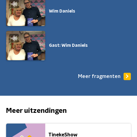
Wim Daniels
Gast: Wim Daniels
Meer fragmenten
Meer uitzendingen
TinekeShow