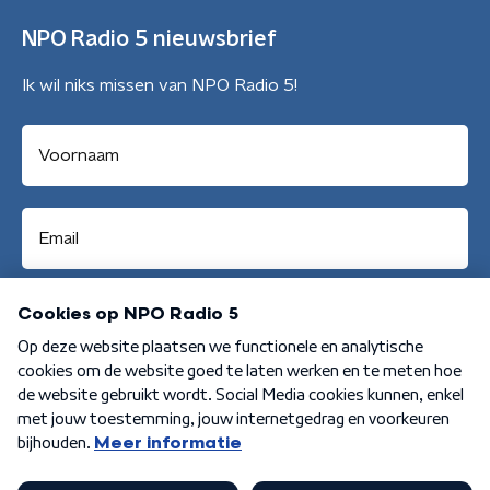
NPO Radio 5 nieuwsbrief
Ik wil niks missen van NPO Radio 5!
Aanmelden
Algemene voorwaarden
Privacybeleid
Cookiebeleid