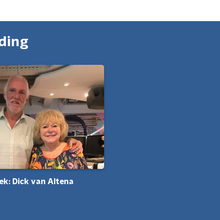
nding
ek: Dick van Altena