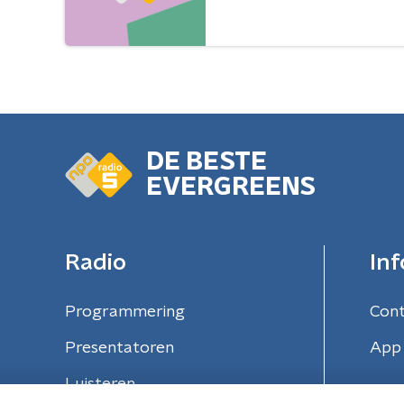
DE BESTE
EVERGREENS
Radio
Inf
Programmering
Con
Presentatoren
App 
Luisteren