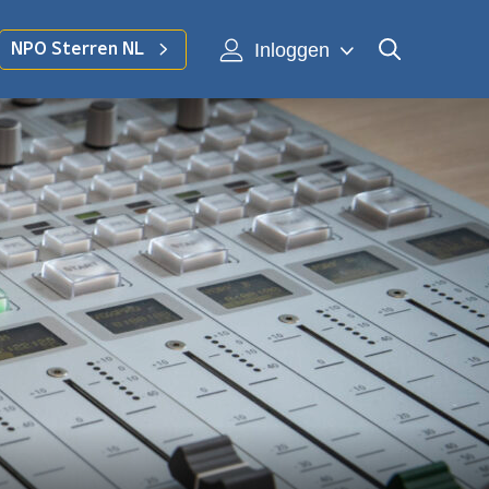
Inloggen
NPO Sterren NL