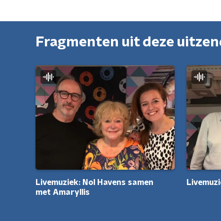
Fragmenten uit deze uitze
Livemuzi
Livemuziek: Nol Havens samen
met Amaryllis