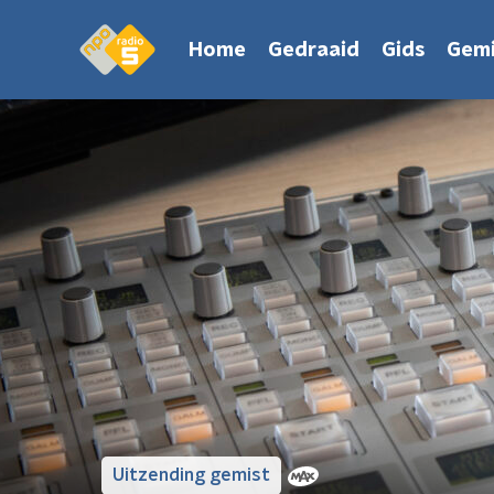
Home
Gedraaid
Gids
Gemi
Uitzending gemist