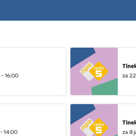
Tine
 - 16:00
za 22
Tine
 - 14:00
za 8 