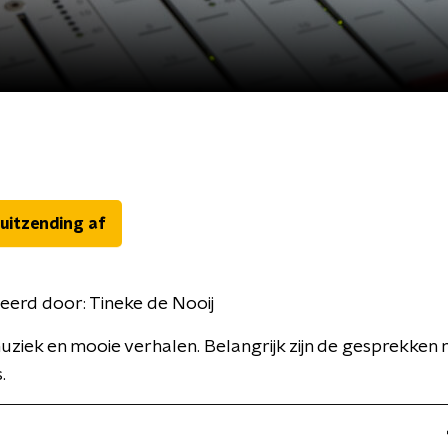
 uitzending af
eerd door:
Tineke de Nooij
ziek en mooie verhalen. Belangrijk zijn de gesprekken
.