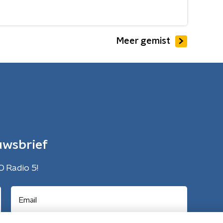
Meer gemist
uwsbrief
O Radio 5!