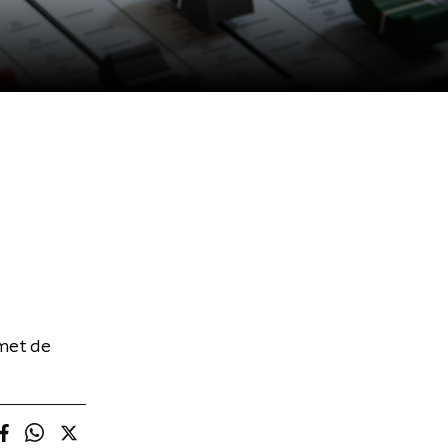
 met de