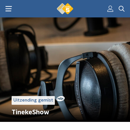
Uitzending gemist
TinekeShow