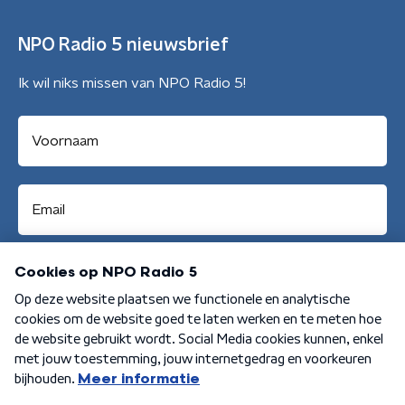
NPO Radio 5 nieuwsbrief
Ik wil niks missen van NPO Radio 5!
Aanmelden
Algemene voorwaarden
Privacybeleid
Cookiebeleid