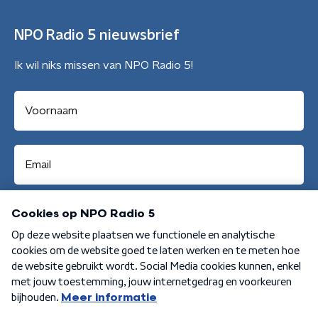
NPO Radio 5 nieuwsbrief
Ik wil niks missen van NPO Radio 5!
Aanmelden
Algemene voorwaarden
Privacybeleid
Cookiebeleid