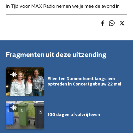
In Tijd voor MAX Radio nemen we je mee de avond in.
Fragmenten uit deze uitzending
Ellen ten Damme komt langs ivm
optreden in Concertgebouw 22 mei
100 dagen afvalvrij leven