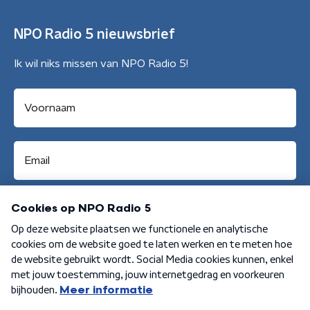
NPO Radio 5 nieuwsbrief
Ik wil niks missen van NPO Radio 5!
Aanmelden
Algemene voorwaarden
Privacybeleid
Cookiebeleid