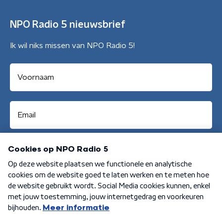
NPO Radio 5 nieuwsbrief
Ik wil niks missen van NPO Radio 5!
Aanmelden
Algemene voorwaarden
Privacybeleid
Cookiebeleid