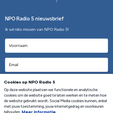
NPO Radio 5 nieuwsbrief
Ik wil niks missen van NPO Radio 5!
Aanmelden
Algemene voorwaarden
Privacybeleid