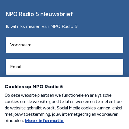
NPO Radio 5 nieuwsbrief
Ik wil niks missen van NPO Radio 5!
Aanmelden
Algemene voorwaarden
Privacybeleid
Cookiebeleid