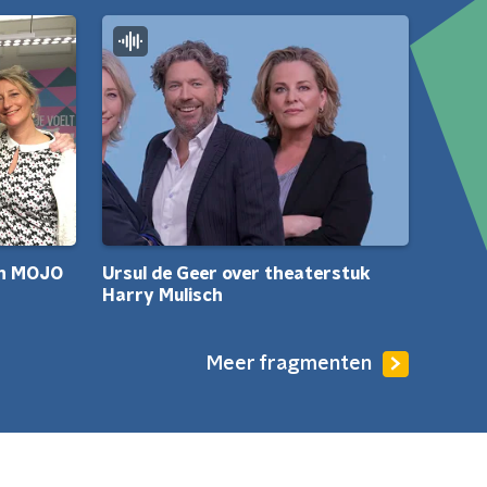
Ursul de Geer over theaterstuk
an MOJO
Harry Mulisch
Meer fragmenten