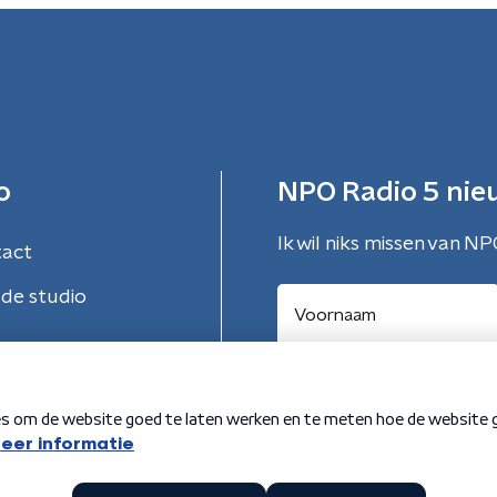
o
NPO Radio 5 nie
Ik wil niks missen van NP
tact
de studio
Aanmelden