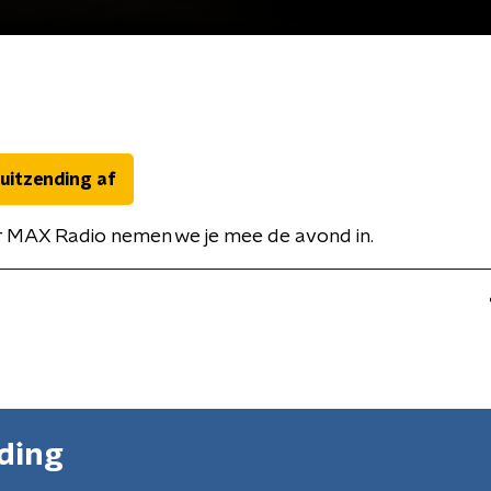
 uitzending af
or MAX Radio nemen we je mee de avond in.
nding