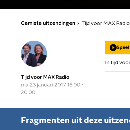
Gemiste uitzendingen
Tijd voor MAX Radio
Speel
In Tijd vo
Tijd voor MAX Radio
ma 23 januari 2017 18:00 -
20:00
Fragmenten uit deze uitze