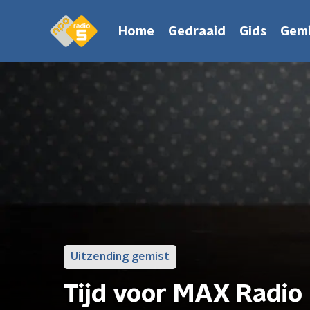
Home
Gedraaid
Gids
Gemi
Uitzending gemist
Tijd voor MAX Radio