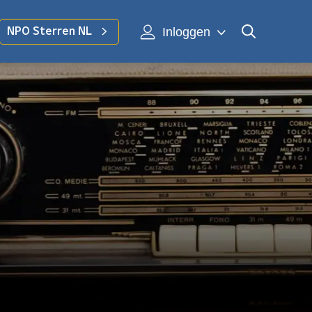
Inloggen
NPO Sterren NL