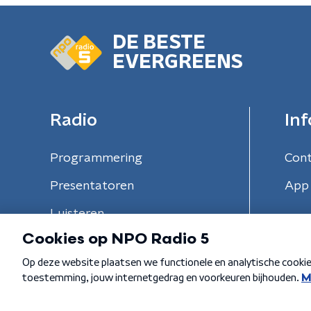
DE BESTE
EVERGREENS
Radio
Inf
Programmering
Con
Presentatoren
App 
Luisteren
Algemene voorwaarden
Privacybeleid