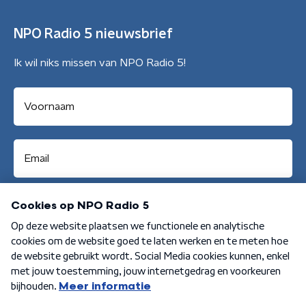
NPO Radio 5 nieuwsbrief
Ik wil niks missen van NPO Radio 5!
Aanmelden
Algemene voorwaarden
Privacybeleid
Cookiebeleid