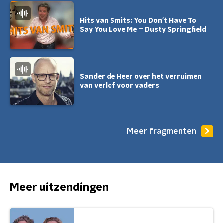
Hits van Smits: You Don't Have To
Say You Love Me – Dusty Springfield
Sander de Heer over het verruimen
van verlof voor vaders
Meer fragmenten
Meer uitzendingen